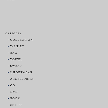
CATEGORY
COLLECTION
T-SHIRT
BAG
TOWEL
SWEAT
UNDERWEAR
ACCESSORIES
CD
DVD
BOOK
coffee