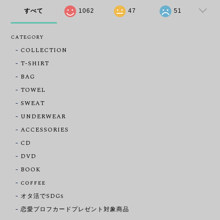
すべて
1062
47
51
CATEGORY
COLLECTION
T-SHIRT
BAG
TOWEL
SWEAT
UNDERWEAR
ACCESSORIES
CD
DVD
BOOK
coffee
オタ活でSDGs
恋愛プロフカードプレゼント対象商品